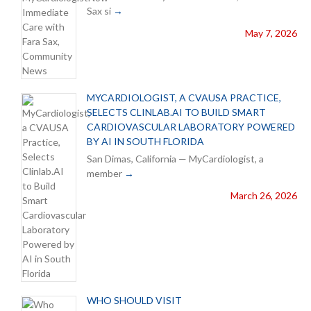
Sax si
May 7, 2026
MYCARDIOLOGIST, A CVAUSA PRACTICE,
SELECTS CLINLAB.AI TO BUILD SMART
CARDIOVASCULAR LABORATORY POWERED
BY AI IN SOUTH FLORIDA
San Dimas, California — MyCardiologist, a
member
March 26, 2026
WHO SHOULD VISIT