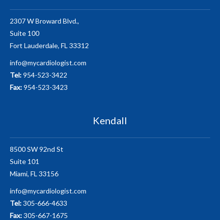
2307 W Broward Blvd.,
Suite 100
Fort Lauderdale, FL 33312
info@mycardiologist.com
Tel:
954-523-3422
Fax:
954-523-3423
Kendall
8500 SW 92nd St
Suite 101
Miami, FL 33156
info@mycardiologist.com
Tel:
305-666-4633
Fax:
305-667-1675