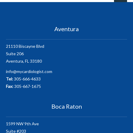
Aventura
21110 Biscayne Blvd
Suite 206
Aventura, FL 33180
info@mycardiologist.com
Tel:
305-666-4633
Fax:
305-667-1675
Boca Raton
1599 NW 9th Ave
Suite #203