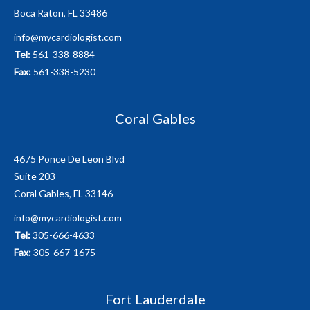
Boca Raton, FL 33486
info@mycardiologist.com
Tel:
561-338-8884
Fax:
561-338-5230
Coral Gables
4675 Ponce De Leon Blvd
Suite 203
Coral Gables, FL 33146
info@mycardiologist.com
Tel:
305-666-4633
Fax:
305-667-1675
Fort Lauderdale