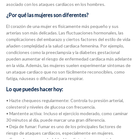
asociado con los ataques cardíacos en los hombres.
¿Por qué las mujeres son diferentes?
El corazón de una mujer es físicamente más pequeño y sus
arterias son más delicadas. Las fluctuaciones hormonales, las
complicaciones del embarazo y ciertos factores del estilo de vida
añaden complejidad a la salud cardíaca femenina. Por ejemplo,
condiciones como la preeclampsia y la diabetes gestacional
pueden aumentar el riesgo de enfermedad cardíaca más adelante
en la vida. Además, las mujeres suelen experimentar síntomas de
un ataque cardíaco que no son fácilmente reconocibles, como
fatiga, náuseas o dificultad para respirar.
Lo que puedes hacer hoy:
• Hazte chequeos regularmente: Controla tu presión arterial,
colesterol y niveles de glucosa con frecuencia.
• Mantente activa: Incluso el ejercicio moderado, como caminar
30 minutos al día, puede marcar una gran diferencia.
• Deja de fumar: Fumar es uno de los principales factores de
riesgo de ataques cardíacos, especialmente en mujeres.