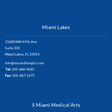
Miami Lakes
15600 NW 67th Ave
Suite 305
Miami Lakes, FL 33014
info@mycardiologist.com
Tel:
305-666-4633
Fax:
305-667-1675
S Miami Medical Arts