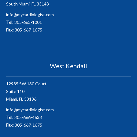
South Miami, FL 33143
info@mycardiologist.com
Tel:
305-663-1001
Fax:
305-667-1675
West Kendall
12985 SW 130 Court
Suite 110
Miami, FL 33186
info@mycardiologist.com
Tel:
305-666-4633
Fax:
305-667-1675