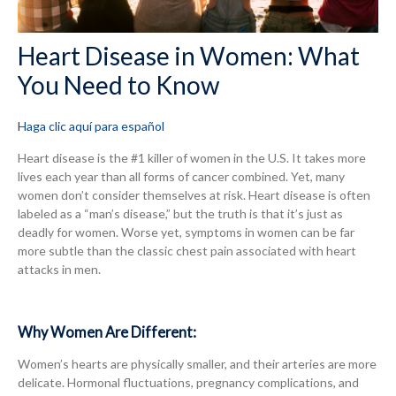
Heart Disease in Women: What
You Need to Know
Haga clic aquí para español
Heart disease is the #1 killer of women in the U.S. It takes more
lives each year than all forms of cancer combined. Yet, many
women don’t consider themselves at risk. Heart disease is often
labeled as a “man’s disease,” but the truth is that it’s just as
deadly for women. Worse yet, symptoms in women can be far
more subtle than the classic chest pain associated with heart
attacks in men.
Why Women Are Different:
Women’s hearts are physically smaller, and their arteries are more
delicate. Hormonal fluctuations, pregnancy complications, and