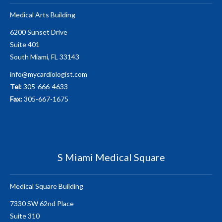
Medical Arts Building
6200 Sunset Drive
Suite 401
South Miami, FL 33143
info@mycardiologist.com
Tel:
305-666-4633
Fax:
305-667-1675
S Miami Medical Square
Medical Square Building
7330 SW 62nd Place
Suite 310